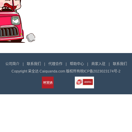
公司简介
|
联系我们
|
代理合作
|
帮助中心
|
商家入驻
|
联系我们
Copyright 采全达 Caiquanda.com 版权所有
皖ICP备2023023174号-2