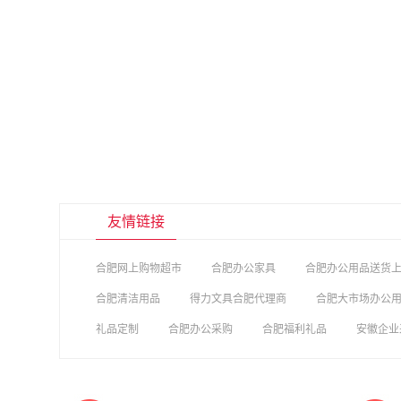
友情链接
合肥网上购物超市
合肥办公家具
合肥办公用品送货
合肥清洁用品
得力文具合肥代理商
合肥大市场办公
礼品定制
合肥办公采购
合肥福利礼品
安徽企业