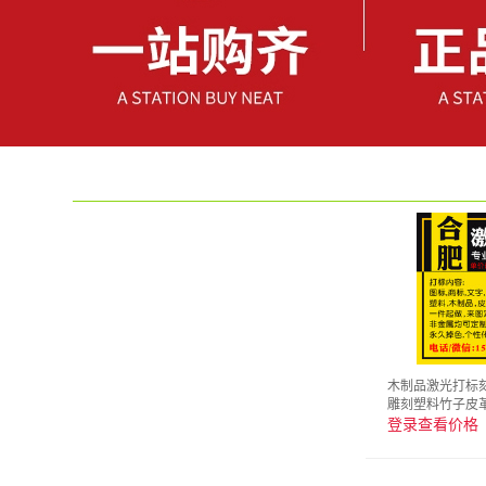
木制品激光打标
雕刻塑料竹子皮
登录查看价格