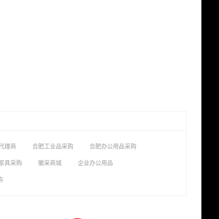
代理商
合肥工业品采购
合肥办公用品采购
家具采购
徽采商城
企业办公用品
购