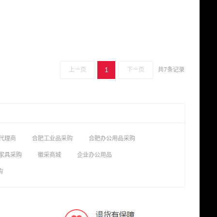
1
上一页
下一页
共7条记录
代理商
合肥工业品采购
合肥办公用品采购
家具采购
徽采商城
企业办公用品
购