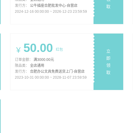
发行方：
公牛插座合肥批发中心-自营店
取
2024-12-16 00:00:00 ~ 2026-12-23 23:59:59
50.00
￥
红包
立
即
订单金额：
满3000.00元
领
限品类：
全店通用
发行方：
合肥办公文具免费送货上门-自营店
取
2023-10-31 00:00:00 ~ 2028-11-07 23:59:59