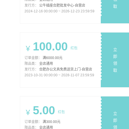
发行方：
公牛插座合肥批发中心-自营店
取
2024-12-16 00:00:00 ~ 2026-12-23 23:59:59
100.00
￥
红包
立
即
订单金额：
满6000.00元
领
限品类：
全店通用
发行方：
合肥办公文具免费送货上门-自营店
取
2023-10-31 00:00:00 ~ 2028-11-07 23:59:59
5.00
￥
红包
立
即
订单金额：
满300.00元
领
限品类：
全店通用