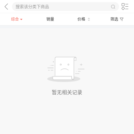
综合
销量
价格
筛选
暂无相关记录