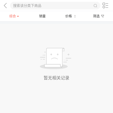
综合
销量
价格
筛选
暂无相关记录