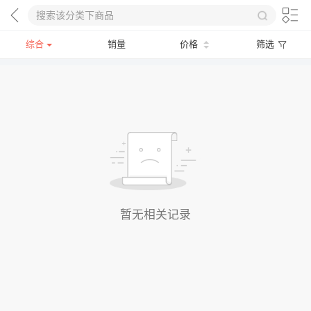
综合
销量
价格
筛选
暂无相关记录