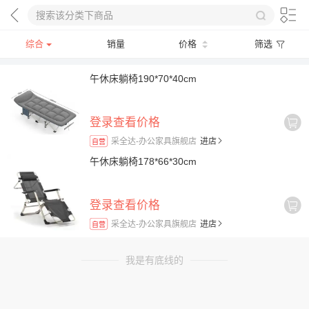
综合
销量
价格
筛选
午休床躺椅190*70*40cm
登录查看价格
采全达-办公家具旗舰店
进店
自营
午休床躺椅178*66*30cm
登录查看价格
采全达-办公家具旗舰店
进店
自营
我是有底线的