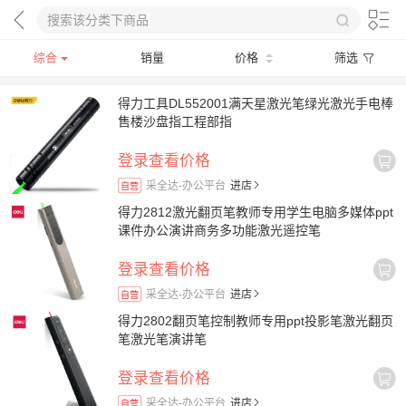
综合
销量
价格
筛选
得力工具DL552001满天星激光笔绿光激光手电棒
售楼沙盘指工程部指
登录查看价格
采全达-办公平台
进店
自营
得力2812激光翻页笔教师专用学生电脑多媒体ppt
课件办公演讲商务多功能激光遥控笔
登录查看价格
采全达-办公平台
进店
自营
得力2802翻页笔控制教师专用ppt投影笔激光翻页
笔激光笔演讲笔
登录查看价格
采全达-办公平台
进店
自营