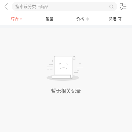
综合
销量
价格
筛选
暂无相关记录