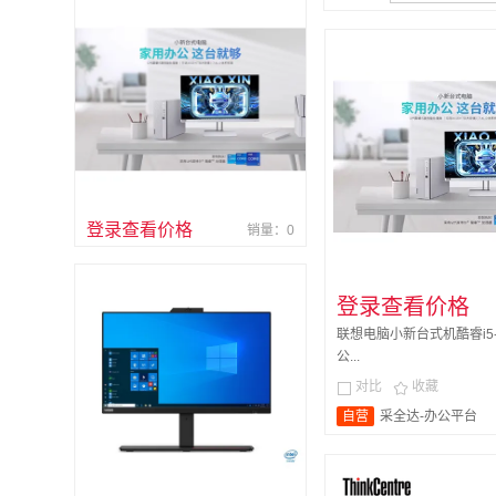
登录查看价格
销量：0
登录查看价格
联想电脑小新台式机酷睿i5-
公...
对比
收藏


自营
采全达-办公平台