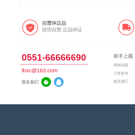
0551-66666690
新手上路
购物流程
lbxc@163.com
订单查询
联系我们
联系我们