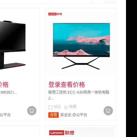
价格
登录查看价格
838Z i...
联想工控机 ECC-A30商用一体机电脑
2...
对比
收藏


办公平台
自营
采全达-办公平台