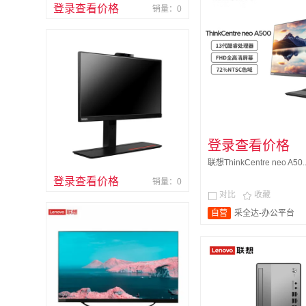
登录查看价格
销量：0
登录查看价格
联想ThinkCentre neo A50..
登录查看价格
销量：0
对比
收藏


自营
采全达-办公平台