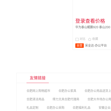
登录查看价格
华为泰山鲲鹏920 泰山200 22
对比
收藏


自营
采全达-办公平台
友情链接
合肥网上购物超市
合肥办公家具
合肥办公用品送货
合肥清洁用品
得力文具合肥代理商
合肥大市场办公
礼品定制
合肥办公采购
合肥福利礼品
安徽企业