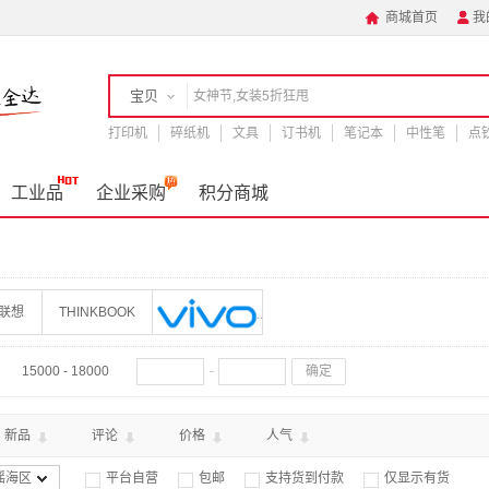
商城首页
我


宝贝
打印机
店铺
碎纸机
文具
订书机
笔记本
中性笔
点
手机
工业品
企业采购
积分商城
/联想
THINKBOOK
15000 - 18000
确定
新品
评论
价格
人气
瑶海区
平台自营
包邮
支持货到付款
仅显示有货



