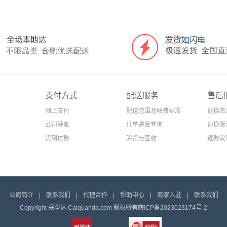
支付方式
配送服务
售后
网上支付
配送范围及收费标准
退换货
公司转账
订单进度查询
退换货
货到付款
验货与签收
退款说
公司简介
|
联系我们
|
代理合作
|
帮助中心
|
商家入驻
|
联系我们
Copyright 采全达 Caiquanda.com 版权所有
皖ICP备2023023174号-2