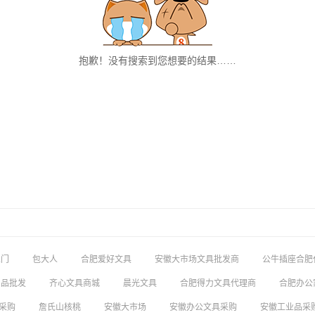
抱歉！没有搜索到您想要的结果……
上门
包大人
合肥爱好文具
安徽大市场文具批发商
公牛插座合肥
用品批发
齐心文具商城
晨光文具
合肥得力文具代理商
合肥办公
采购
詹氏山核桃
安徽大市场
安徽办公文具采购
安徽工业品采