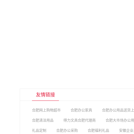
友情链接
合肥网上购物超市
合肥办公家具
合肥办公用品送货
合肥清洁用品
得力文具合肥代理商
合肥大市场办公
礼品定制
合肥办公采购
合肥福利礼品
安徽企业