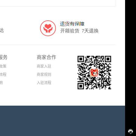
服务
商家合作
政策
商家入驻
流程
商家规则
明
入驻流程
