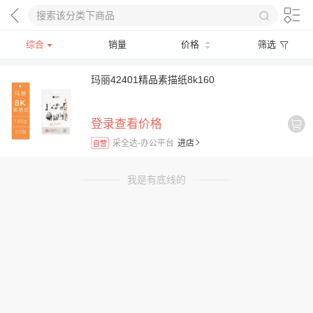
综合
销量
价格
筛选
玛丽42401精品素描纸8k160
登录查看价格
采全达-办公平台
进店
自营
我是有底线的