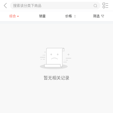
综合
销量
价格
筛选
暂无相关记录