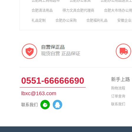
合肥网上购物超市
合肥办公家具
合肥办公用品送货
合肥清洁用品
得力文具合肥代理商
合肥大市场办公
礼品定制
合肥办公采购
合肥福利礼品
安徽企业
0551-66666690
新手上路
购物流程
lbxc@163.com
订单查询
联系我们
联系我们