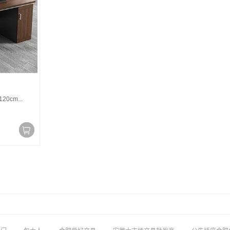
0cm...