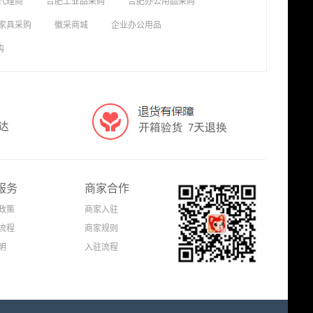
代理商
合肥工业品采购
合肥办公用品采购
家具采购
徽采商城
企业办公用品
购
服务
商家合作
政策
商家入驻
流程
商家规则
明
入驻流程