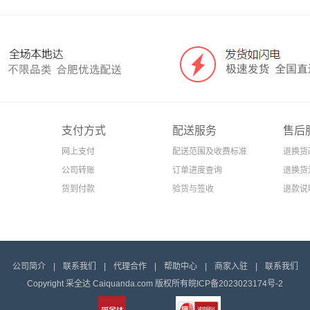
支付方式
配送服务
售后
网上支付
配送范围及收费标准
退换货
公司转账
订单进度查询
退换货
货到付款
验货与签收
退款说
公司简介
|
联系我们
|
代理合作
|
帮助中心
|
商家入驻
|
联系我们
Copyright 采全达 Caiquanda.com 版权所有
皖ICP备2023023174号-2