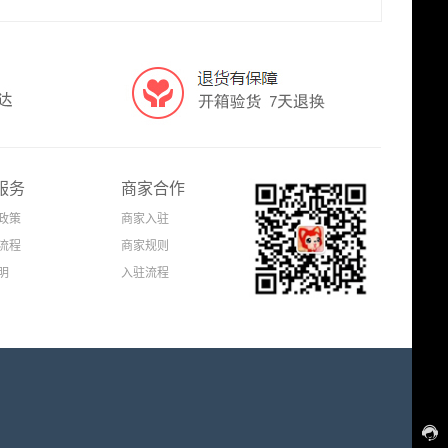
服务
商家合作
政策
商家入驻
流程
商家规则
明
入驻流程
