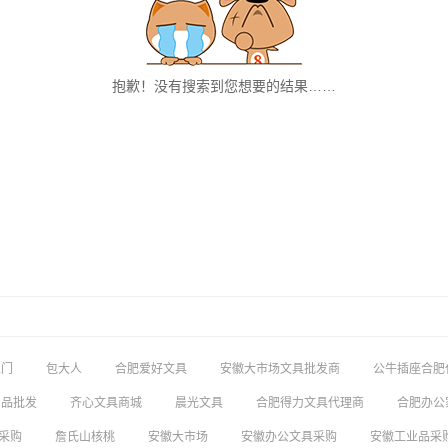
抱歉！没有搜索到您想要的结果……
上门
包大人
合肥爱好文具
安徽大市场文具批发商
公牛插座合肥
用品批发
齐心文具商城
晨光文具
合肥得力文具代理商
合肥办公
采购
詹氏山核桃
安徽大市场
安徽办公文具采购
安徽工业品采