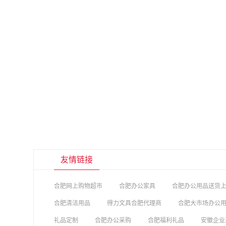
友情链接
合肥网上购物超市
合肥办公家具
合肥办公用品送货
合肥清洁用品
得力文具合肥代理商
合肥大市场办公
礼品定制
合肥办公采购
合肥福利礼品
安徽企业