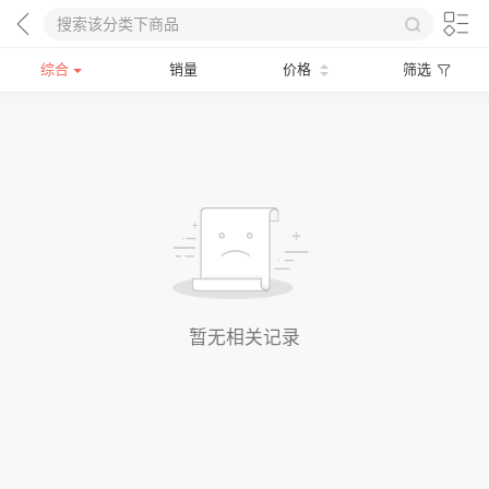
综合
销量
价格
筛选
暂无相关记录