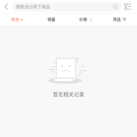
综合
销量
价格
筛选
暂无相关记录