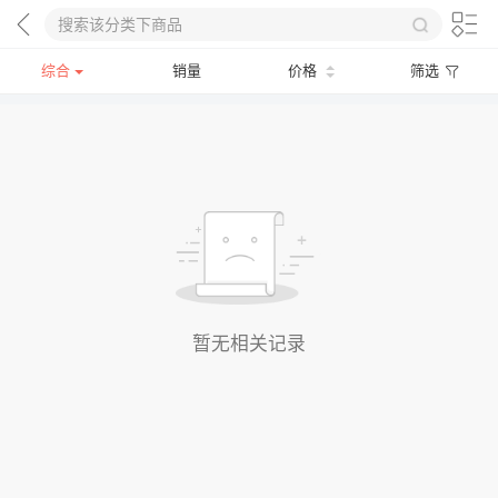
综合
销量
价格
筛选
暂无相关记录