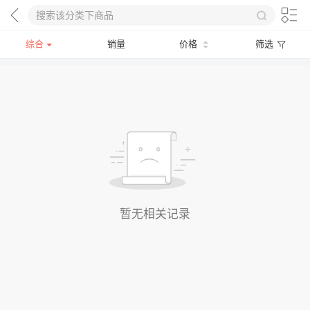
综合
销量
价格
筛选
暂无相关记录