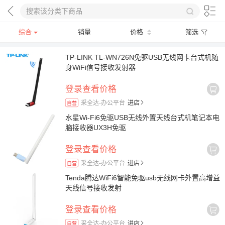
综合
销量
价格
筛选
TP-LINK TL-WN726N免驱USB无线网卡台式机随
身WiFi信号接收发射器
登录查看价格
采全达-办公平台
进店
自营
水星Wi-Fi6免驱USB无线外置天线台式机笔记本电
脑接收器UX3H免驱
登录查看价格
采全达-办公平台
进店
自营
Tenda腾达WiFi6智能免驱usb无线网卡外置高增益
天线信号接收发射
登录查看价格
采全达-办公平台
进店
自营