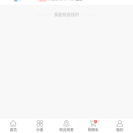
我是有底线的
0
首页
分类
附近商家
购物车
我的