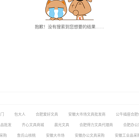
抱歉！没有搜索到您想要的结果……
上门
包大人
合肥爱好文具
安徽大市场文具批发商
公牛插座合肥
用品批发
齐心文具商城
晨光文具
合肥得力文具代理商
合肥办公
采购
詹氏山核桃
安徽大市场
安徽办公文具采购
安徽工业品采