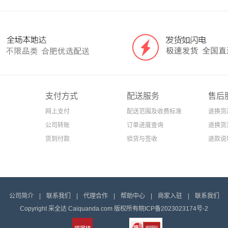
支付方式
配送服务
售后
网上支付
配送范围及收费标准
退换货
公司转账
订单进度查询
退换货
货到付款
验货与签收
退款说
公司简介
|
联系我们
|
代理合作
|
帮助中心
|
商家入驻
|
联系我们
Copyright 采全达 Caiquanda.com 版权所有
皖ICP备2023023174号-2