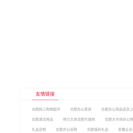
友情链接
合肥网上购物超市
合肥办公家具
合肥办公用品送货
合肥清洁用品
得力文具合肥代理商
合肥大市场办公
礼品定制
合肥办公采购
合肥福利礼品
安徽企业