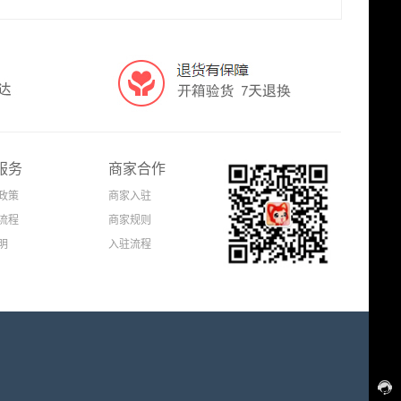
服务
商家合作
政策
商家入驻
流程
商家规则
明
入驻流程
