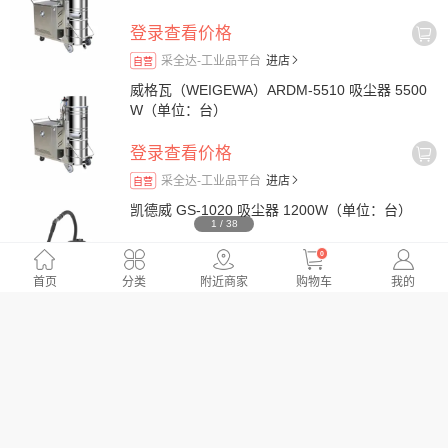
登录查看价格
采全达-工业品平台
进店
自营
威格瓦（WEIGEWA）ARDM-5510 吸尘器 5500
W（单位：台）
登录查看价格
采全达-工业品平台
进店
自营
凯德威 GS-1020 吸尘器 1200W（单位：台）
1
/
38
0
登录查看价格
首页
分类
附近商家
购物车
我的
采全达-工业品平台
进店
自营
瀚捷特TD501吸尘器（单位：辆）
登录查看价格
采全达-工业品平台
进店
自营