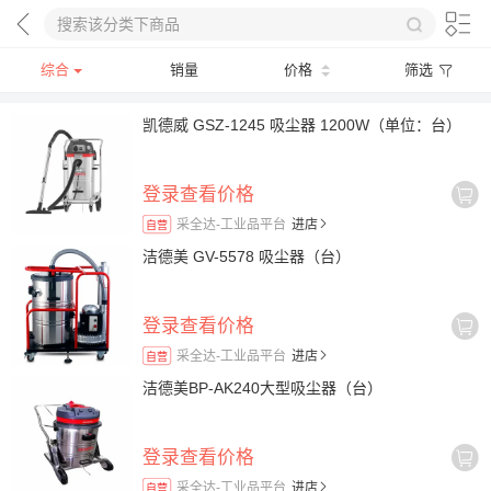
综合
销量
价格
筛选
凯德威 GSZ-1245 吸尘器 1200W（单位：台）
登录查看价格
采全达-工业品平台
进店
自营
洁德美 GV-5578 吸尘器（台）
登录查看价格
采全达-工业品平台
进店
自营
洁德美BP-AK240大型吸尘器（台）
登录查看价格
采全达-工业品平台
进店
自营