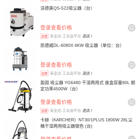
洁德美QS-522吸尘器（台）
登录查看价格
采全达-工业品平台
进店
自营
凯德威DL-4080X 4KW 吸尘器（单位：台）
登录查看价格
采全达-工业品平台
进店
自营
盈固 吸尘器 YG6480 干湿两用式 废盒容量80L 额
定功率4500W（台）
登录查看价格
采全达-工业品平台
进店
自营
卡赫（KARCHER）NT30/1PLUS 1800W 28L尘
桶干湿两用吸尘器银色 (台)