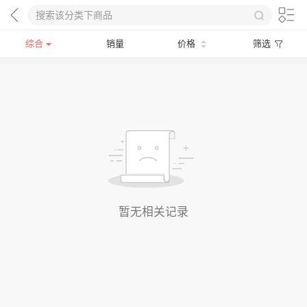
综合
销量
价格
筛选
暂无相关记录