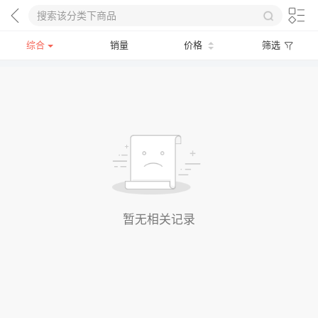
综合
销量
价格
筛选
暂无相关记录