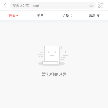
综合
销量
价格
筛选
暂无相关记录