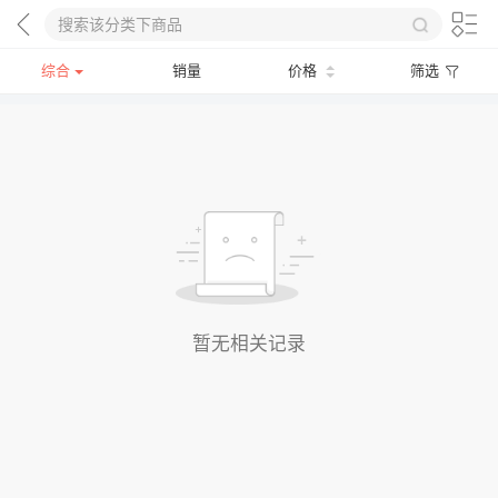
综合
销量
价格
筛选
暂无相关记录