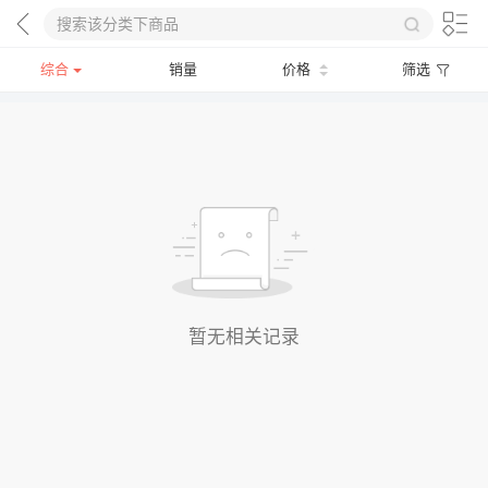
综合
销量
价格
筛选
暂无相关记录