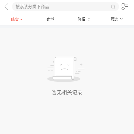
综合
销量
价格
筛选
暂无相关记录