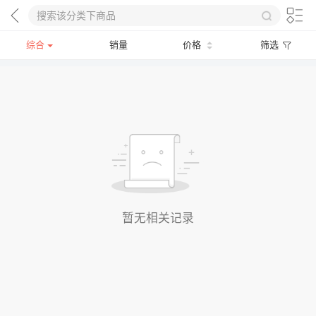
综合
销量
价格
筛选
暂无相关记录