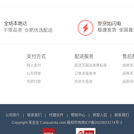
支付方式
配送服务
售后
网上支付
配送范围及收费标准
退换货
公司转账
订单进度查询
退换货
货到付款
验货与签收
退款说
公司简介
|
联系我们
|
代理合作
|
帮助中心
|
商家入驻
|
联系我们
Copyright 采全达 Caiquanda.com 版权所有
皖ICP备2023023174号-2