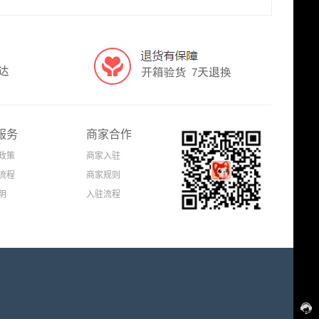
服务
商家合作
政策
商家入驻
流程
商家规则
明
入驻流程
