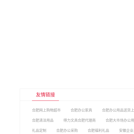
友情链接
合肥网上购物超市
合肥办公家具
合肥办公用品送货
合肥清洁用品
得力文具合肥代理商
合肥大市场办公
礼品定制
合肥办公采购
合肥福利礼品
安徽企业