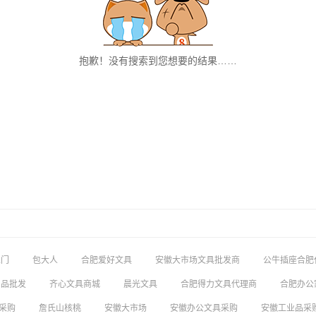
抱歉！没有搜索到您想要的结果……
上门
包大人
合肥爱好文具
安徽大市场文具批发商
公牛插座合肥
用品批发
齐心文具商城
晨光文具
合肥得力文具代理商
合肥办公
采购
詹氏山核桃
安徽大市场
安徽办公文具采购
安徽工业品采