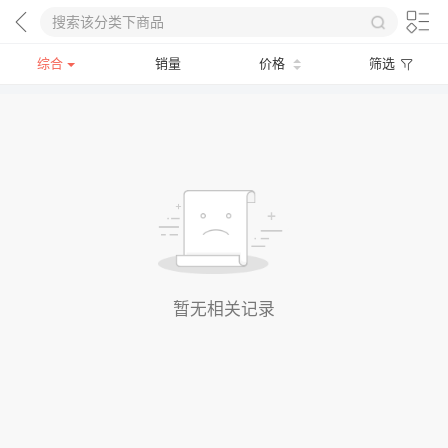
综合
销量
价格
筛选
暂无相关记录