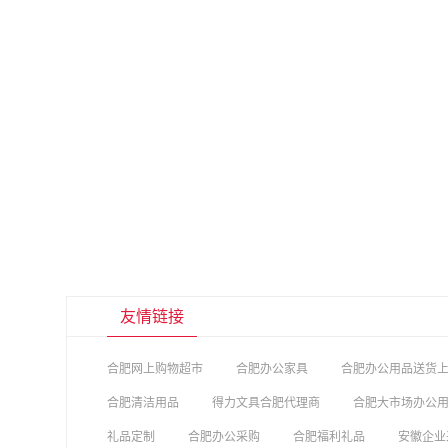
友情链接
合肥网上购物超市
合肥办公家具
合肥办公用品送货
合肥清洁用品
得力文具合肥代理商
合肥大市场办公
礼品定制
合肥办公采购
合肥福利礼品
安徽企业