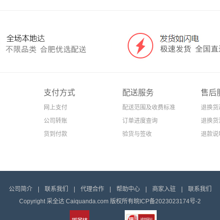
支付方式
配送服务
售后
网上支付
配送范围及收费标准
退换货
公司转账
订单进度查询
退换货
货到付款
验货与签收
退款说
公司简介
|
联系我们
|
代理合作
|
帮助中心
|
商家入驻
|
联系我们
Copyright 采全达 Caiquanda.com 版权所有
皖ICP备2023023174号-2