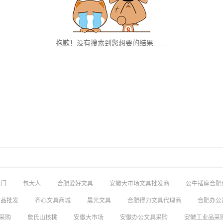
抱歉！没有搜索到您想要的结果……
上门
包大人
合肥爱好文具
安徽大市场文具批发商
公牛插座合肥
用品批发
齐心文具商城
晨光文具
合肥得力文具代理商
合肥办公
采购
詹氏山核桃
安徽大市场
安徽办公文具采购
安徽工业品采