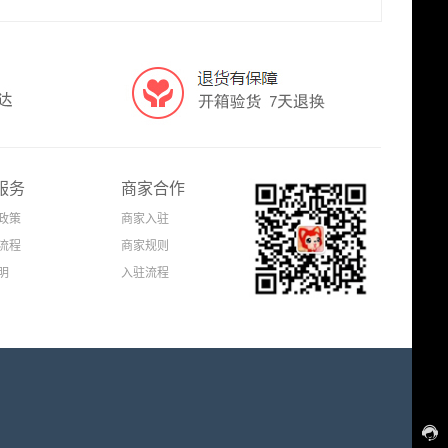
服务
商家合作
政策
商家入驻
流程
商家规则
明
入驻流程
