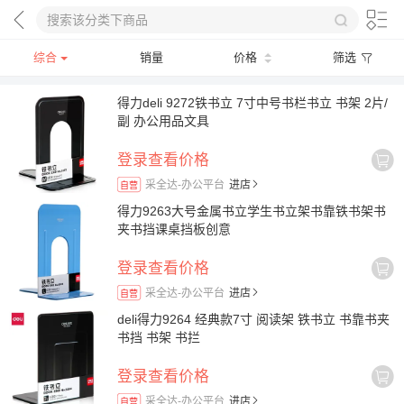
综合
销量
价格
筛选
得力deli 9272铁书立 7寸中号书栏书立 书架 2片/
副 办公用品文具
登录查看价格
采全达-办公平台
进店
自营
得力9263大号金属书立学生书立架书靠铁书架书
夹书挡课桌挡板创意
登录查看价格
采全达-办公平台
进店
自营
deli得力9264 经典款7寸 阅读架 铁书立 书靠书夹
书挡 书架 书拦
登录查看价格
采全达-办公平台
进店
自营