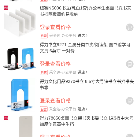
纽赛NS006书立(乳白1套)办公学生桌面书靠书夹
书档隔板简约易收纳
登录查看价格
采全达-办公平台
进店
自营
得力书立9271 金属分类书夹/阅读架 图书馆学习
文具 6英寸 一对价
登录查看价格
采全达-办公平台
进店
自营
得力文化用品9270书立 8.5寸大号铁书立书挡书夹
书靠
登录查看价格
采全达-办公平台
进店
自营
得力78650桌面书立架书夹书靠书立书挡板中大号
加厚创意高中生挡