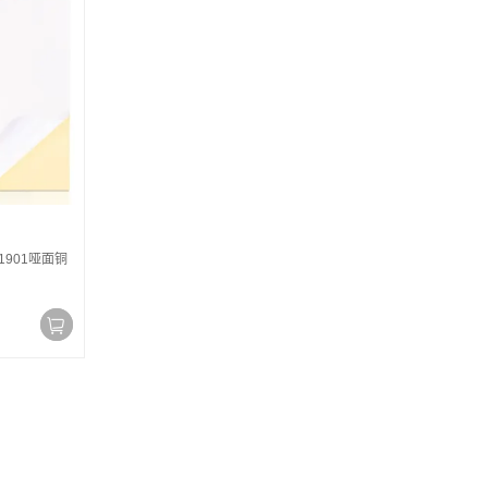
1901哑面铜