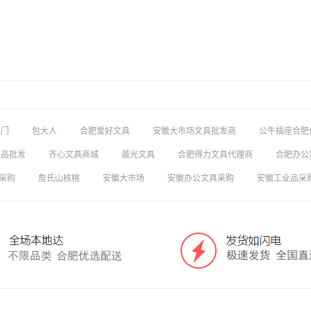
上门
包大人
合肥爱好文具
安徽大市场文具批发商
公牛插座合肥
用品批发
齐心文具商城
晨光文具
合肥得力文具代理商
合肥办公
采购
詹氏山核桃
安徽大市场
安徽办公文具采购
安徽工业品采