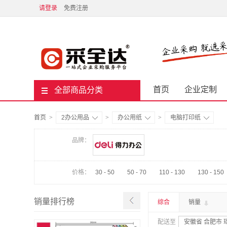
请登录
免费注册
首页
企业定制
全部商品分类
首页
>
2办公用品
>
办公用纸
>
电脑打印纸
品牌：
价格：
30 - 50
50 - 70
110 - 130
130 - 150
销量排行榜
综合
销量
配送至
安徽省 合肥市 