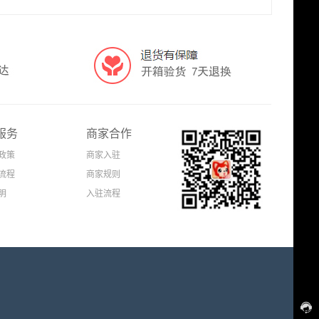
服务
商家合作
政策
商家入驻
流程
商家规则
明
入驻流程
