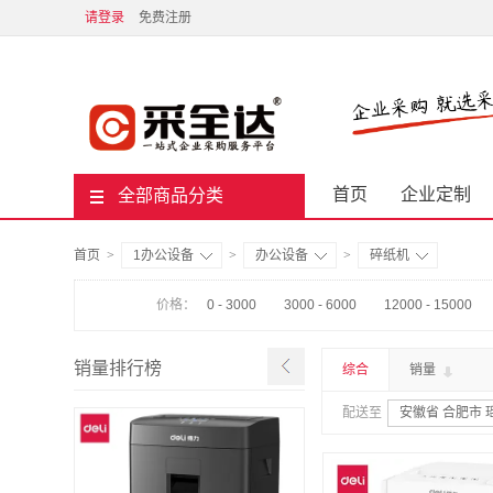
请登录
免费注册
首页
企业定制
全部商品分类
首页
>
1办公设备
>
办公设备
>
碎纸机
价格：
0 - 3000
3000 - 6000
12000 - 15000
销量排行榜
综合
销量
配送至
安徽省 合肥市 