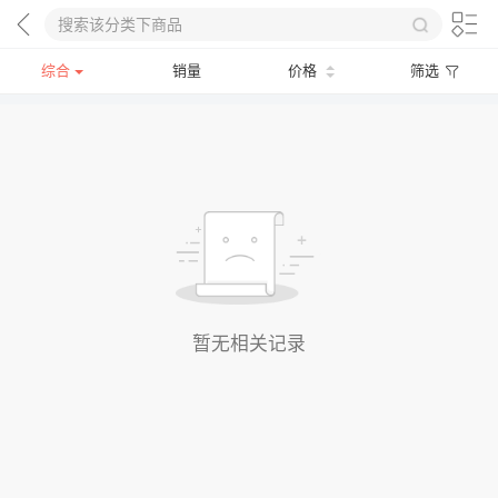
综合
销量
价格
筛选
暂无相关记录