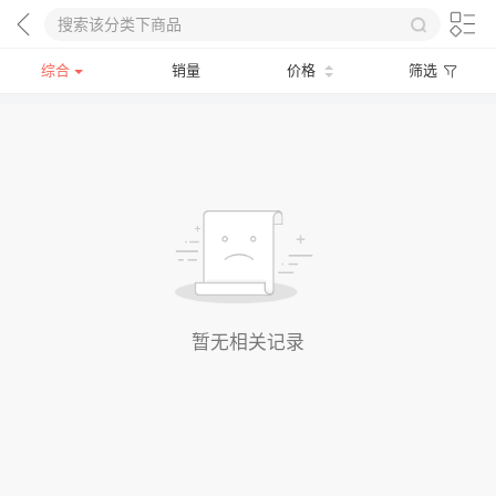
综合
销量
价格
筛选
暂无相关记录