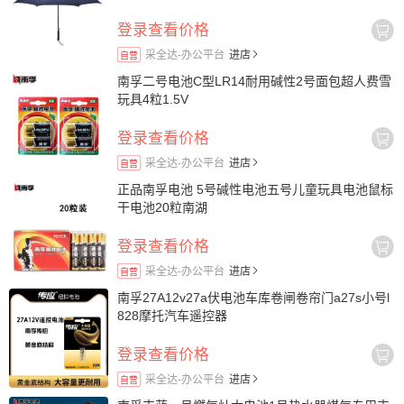
登录查看价格
采全达-办公平台
进店
自营
南孚二号电池C型LR14耐用碱性2号面包超人费雪
玩具4粒1.5V
登录查看价格
采全达-办公平台
进店
自营
正品南孚电池 5号碱性电池五号儿童玩具电池鼠标
干电池20粒南湖
登录查看价格
采全达-办公平台
进店
自营
南孚27A12v27a伏电池车库卷闸卷帘门a27s小号l
828摩托汽车遥控器
登录查看价格
采全达-办公平台
进店
自营