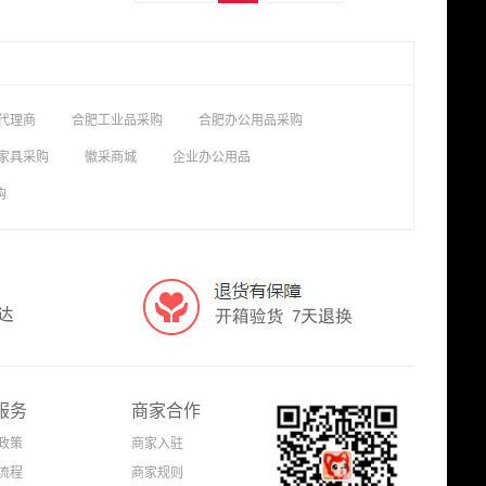
代理商
合肥工业品采购
合肥办公用品采购
家具采购
徽采商城
企业办公用品
购
服务
商家合作
政策
商家入驻
流程
商家规则