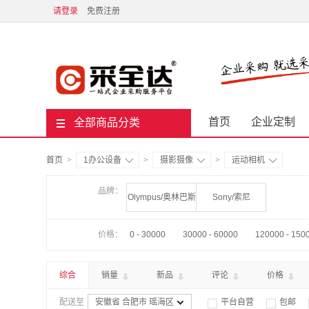
请登录
免费注册
首页
企业定制
全部商品分类
首页
>
1办公设备
>
摄影摄像
>
运动相机
品牌：
Olympus/奥林巴斯
Sony/索尼
价格：
0 - 30000
30000 - 60000
120000 - 150
综合
销量
新品
评论
价格
配送至
安徽省 合肥市 瑶海区
平台自营
包邮

