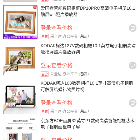
爱国者智能数码相框DP10PRO高清电子相册10.1
触屏wifi照片播放器
登录查看价格
采全达-办公平台
进店
自营
KODAK柯达127V数码相框10.1英寸电子相册高清
触摸屏照片播放器创
登录查看价格
采全达-办公平台
进店
自营
KODAK柯达108数码相框10.1英寸高清电子相册
可触屏结婚礼物照片视
登录查看价格
采全达-办公平台
进店
自营
京东方BOE画屏32英寸P1数码高清智能相框艺术
电子相册画框电子屏