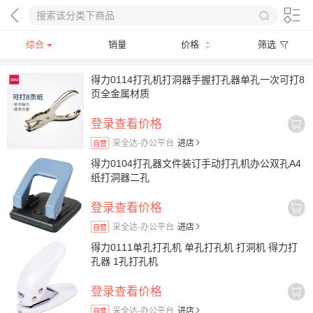
综合
销量
价格
筛选
得力0114打孔机打洞器手握打孔器单孔一次可打8
页全金属材质
登录查看价格
采全达-办公平台
进店
自营
得力0104打孔器文件装订手动打孔机办公双孔A4
纸打洞器二孔
登录查看价格
采全达-办公平台
进店
自营
得力0111单孔打孔机 单孔打孔机 打洞机 得力打
孔器 1孔打孔机
登录查看价格
采全达-办公平台
进店
自营