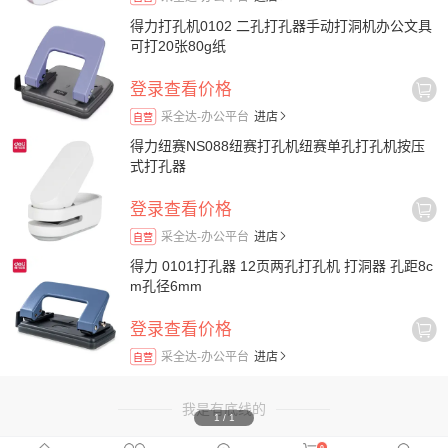
得力打孔机0102 二孔打孔器手动打洞机办公文具
可打20张80g纸
登录查看价格
采全达-办公平台
进店
自营
得力纽赛NS088纽赛打孔机纽赛单孔打孔机按压
式打孔器
登录查看价格
采全达-办公平台
进店
自营
得力 0101打孔器 12页两孔打孔机 打洞器 孔距8c
m孔径6mm
登录查看价格
采全达-办公平台
进店
自营
我是有底线的
1
/
1
0