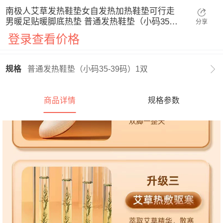
南极人艾草发热鞋垫女自发热加热鞋垫可行走
男暖足贴暖脚底热垫 普通发热鞋垫（小码35-
分享
39码）1双
登录查看价格

规格
普通发热鞋垫（小码35-39码）1双
商品详情
规格参数