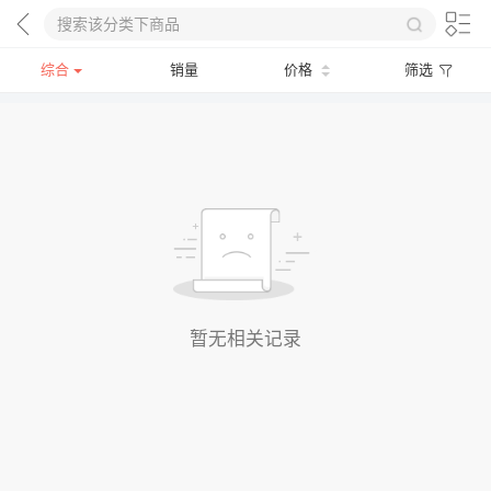
综合
销量
价格
筛选
暂无相关记录