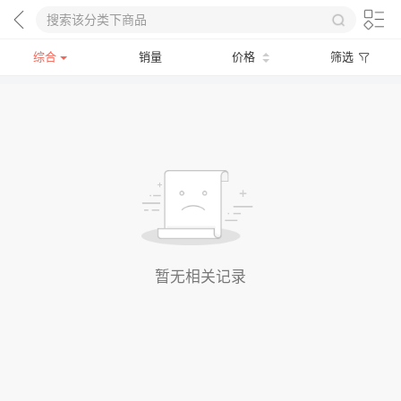
综合
销量
价格
筛选
暂无相关记录