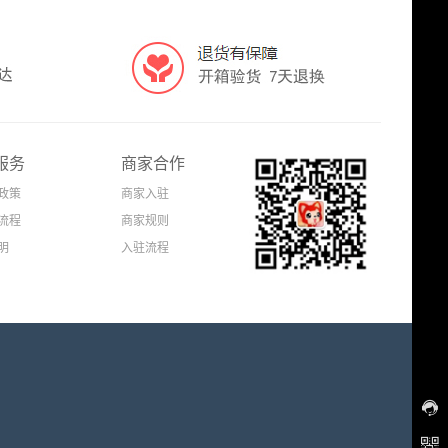
服务
商家合作
政策
商家入驻
流程
商家规则
明
入驻流程

