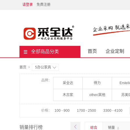
请登录
免费注册
首页
企业定制
全部商品分类
首页
>
5办公家具
品牌：
采全达
得力
Erstel
木古家
other/其他
苏美
价格：
100 - 900
1700 - 2500
3300 - 4100
销量排行榜
综合
销量