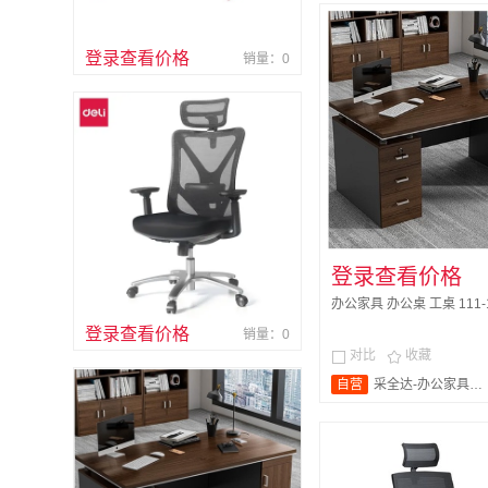
登录查看价格
销量：0
登录查看价格
办公家具 办公桌 工桌 111-12
登录查看价格
销量：0
对比
收藏


自营
采全达-办公家具旗舰店