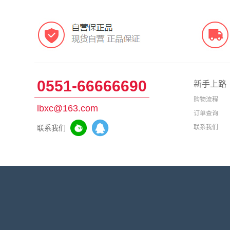
0551-66666690
新手上路
购物流程
lbxc@163.com
订单查询
联系我们
联系我们