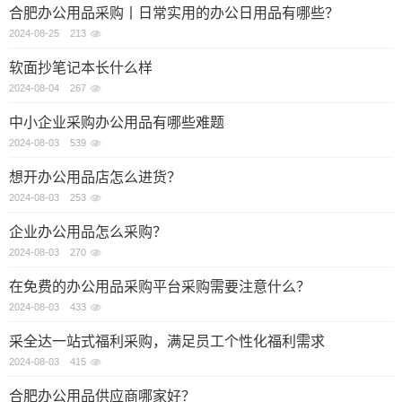
合肥办公用品采购丨日常实用的办公日用品有哪些？
2024-08-25
213
软面抄笔记本长什么样
2024-08-04
267
中小企业采购办公用品有哪些难题
2024-08-03
539
想开办公用品店怎么进货？
2024-08-03
253
企业办公用品怎么采购？
2024-08-03
270
在免费的办公用品采购平台采购需要注意什么？
2024-08-03
433
采全达一站式福利采购，满足员工个性化福利需求
2024-08-03
415
合肥办公用品供应商哪家好？