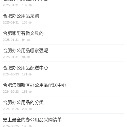
2025-01-31
137
合肥办公用品采购
2025-01-31
138
合肥哪里有做文具的
2025-01-31
94
合肥办公用品哪家强呢
2025-01-31
94
合肥办公用品配送中心
2024-10-23
171
合肥滨湖新区办公用品配送中心
2024-10-23
185
合肥办公用品的分类
2024-08-25
204
史上最全的办公用品采购清单
2024-08-25
198