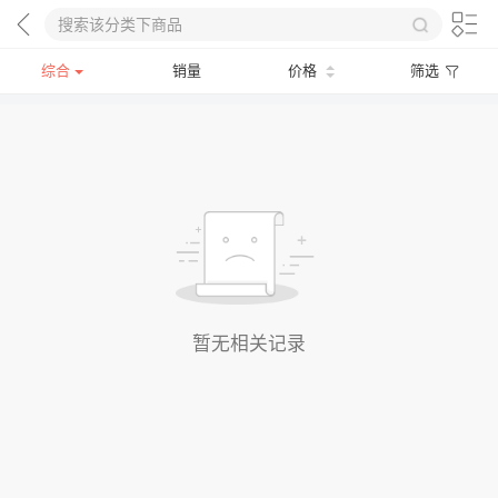
综合
销量
价格
筛选
暂无相关记录