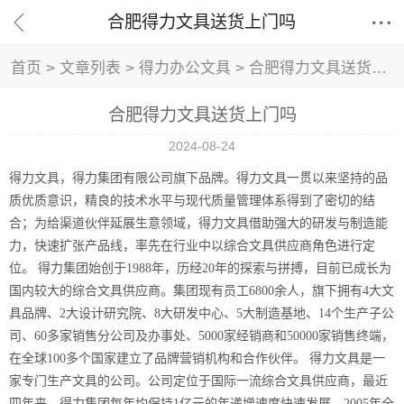


合肥得力文具送货上门吗
首页
>
文章列表
>
得力办公文具
>
合肥得力文具送货上门吗
合肥得力文具送货上门吗
2024-08-24
得力文具，得力集团有限公司旗下品牌。得力文具一贯以来坚持的品
质优质意识，精良的技术水平与现代质量管理体系得到了密切的结
合；为给渠道伙伴延展生意领域，得力文具借助强大的研发与制造能
力，快速扩张产品线，率先在行业中以综合文具供应商角色进行定
位。 得力集团始创于1988年，历经20年的探索与拼搏，目前已成长为
国内较大的综合文具供应商。集团现有员工6800余人，旗下拥有4大文
具品牌、2大设计研究院、8大研发中心、5大制造基地、14个生产子公
司、60多家销售分公司及办事处、5000家经销商和50000家销售终端，
在全球100多个国家建立了品牌营销机构和合作伙伴。 得力文具是一
家专门生产文具的公司。公司定位于国际一流综合文具供应商，最近
四年来，得力集团每年均保持1亿元的年递增速度快速发展，2005年全