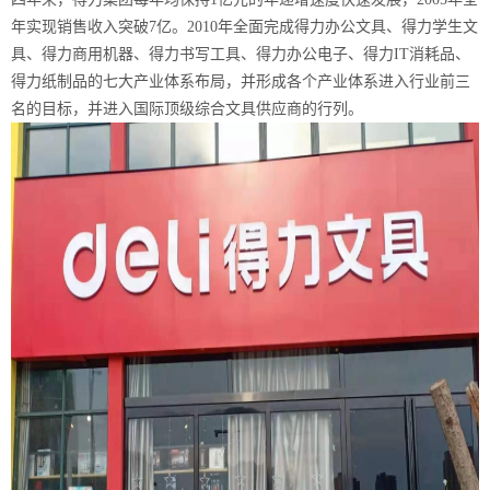
年实现销售收入突破7亿。2010年全面完成得力办公文具、得力学生文
具、得力商用机器、得力书写工具、得力办公电子、得力IT消耗品、
得力纸制品的七大产业体系布局，并形成各个产业体系进入行业前三
名的目标，并进入国际顶级综合文具供应商的行列。